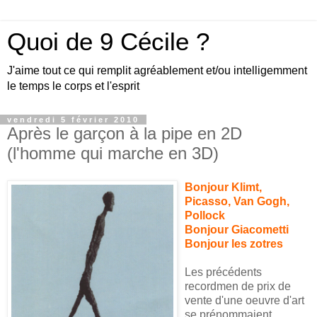
Quoi de 9 Cécile ?
J'aime tout ce qui remplit agréablement et/ou intelligemment
le temps le corps et l'esprit
vendredi 5 février 2010
Après le garçon à la pipe en 2D
(l'homme qui marche en 3D)
Bonjour Klimt,
Picasso, Van Gogh,
Pollock
Bonjour Giacometti
Bonjour les zotres
Les précédents
recordmen de prix de
vente d'une oeuvre d'art
se prénommaient