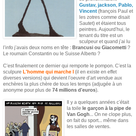
Gustav, jackson, Pablo,
Vincent
(françois Paul et
les zotres comme disait
Sautet) et étaient tous
peintres. Aujourd'hui, le
tenant du titre est un
sculpeur et quand j'ai lu
l'info j'avais deux noms en tête :
Brancusi ou Giacometti
?
Le roumain Constantin ou le Suisse Alberto ?
C'est finalement ce dernier qui remporte le pompon. C'est la
sculpure
L'homme qui marche I
(il en existe en effet
diverses versions) qui devient l'oeuvre d'art vendue aux
enchères la plus chère de tous les temps (adjugée à un
anonyme pour plus de
74 millions d'euros
).
Il y a quelques années c'était
la toile
le garçon à la pipe de
Van Gogh
... On ne clope plus,
on fait du sport... même dans
les salles de ventes.